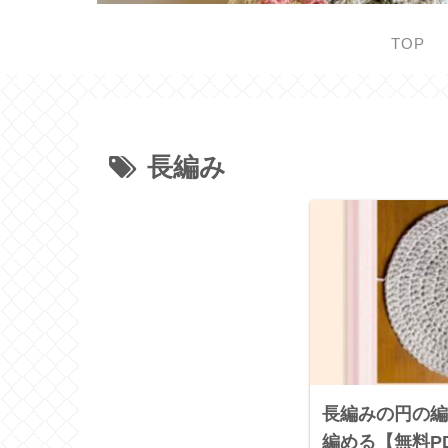
TOP
長編み
長編みの円の編
編める【無料P