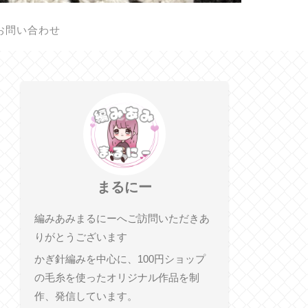
お問い合わせ
まるにー
編みあみまるにーへご訪問いただきあ
りがとうございます
かぎ針編みを中心に、100円ショップ
の毛糸を使ったオリジナル作品を制
作、発信しています。