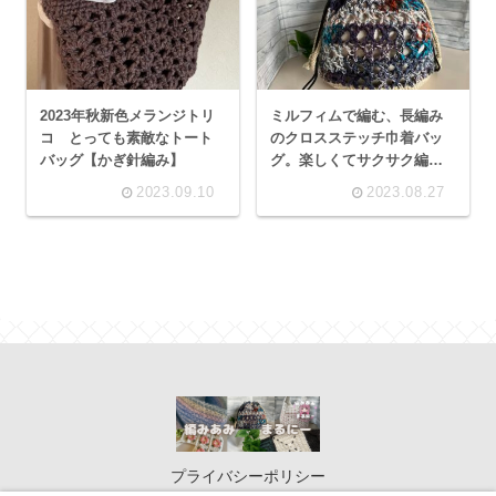
2023年秋新色メランジトリ
ミルフィムで編む、長編み
コ とっても素敵なトート
のクロスステッチ巾着バッ
バッグ【かぎ針編み】
グ。楽しくてサクサク編め
ちゃいました♪
2023.09.10
2023.08.27
プライバシーポリシー