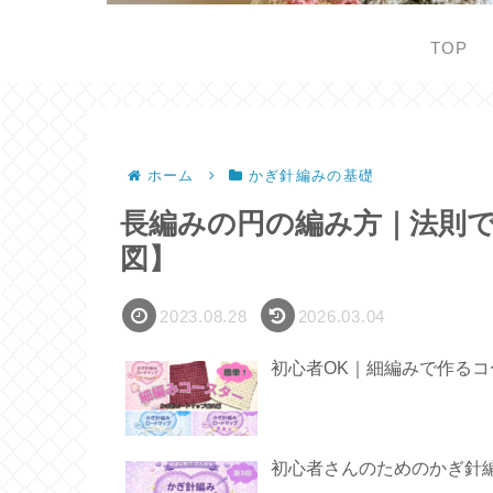
TOP
ホーム
かぎ針編みの基礎
長編みの円の編み方｜法則で
図】
2023.08.28
2026.03.04
初心者OK｜細編みで作るコ
初心者さんのためのかぎ針