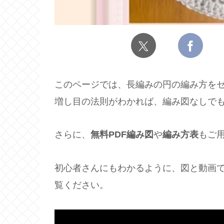
このページでは、長編みの円の編み方を
増し目の法則がわかれば、編み図なしで
さらに、
無料PDF編み図
や
編み方表
もご
初心者さんにもわかるように、図と動画
覧ください。