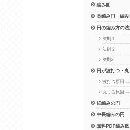
編み図
長編み円 編み
円の編み方の法
法則１
法則２
法則3
円が波打つ・丸
波打つ原因 
丸まる原因 
細編みの円
中長編みの円
無料PDF編み