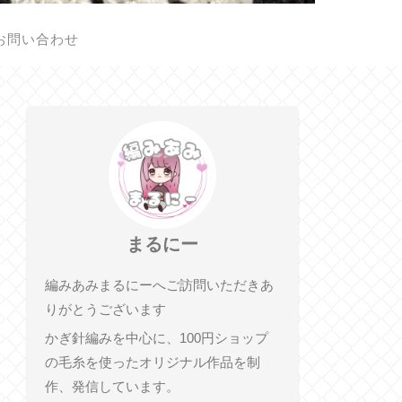
お問い合わせ
まるにー
編みあみまるにーへご訪問いただきあ
りがとうございます
かぎ針編みを中心に、100円ショップ
の毛糸を使ったオリジナル作品を制
作、発信しています。