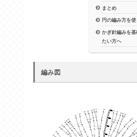
まとめ
円の編み方を使
かぎ針編みを基
たい方へ
編み図