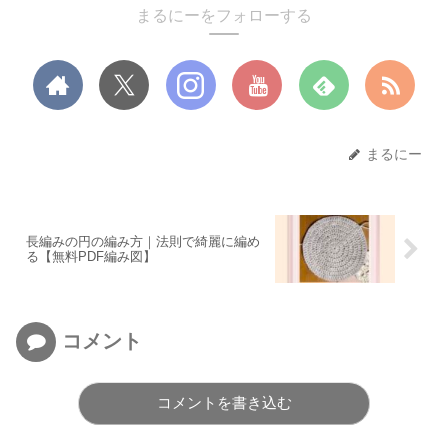
まるにーをフォローする
まるにー
長編みの円の編み方｜法則で綺麗に編め
る【無料PDF編み図】
コメント
コメントを書き込む