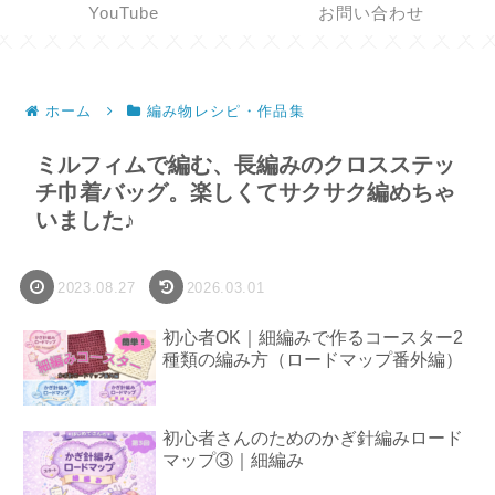
YouTube
お問い合わせ
ホーム
編み物レシピ・作品集
ミルフィムで編む、長編みのクロスステッ
チ巾着バッグ。楽しくてサクサク編めちゃ
いました♪
2023.08.27
2026.03.01
初心者OK｜細編みで作るコースター2
種類の編み方（ロードマップ番外編）
初心者さんのためのかぎ針編みロード
マップ③｜細編み