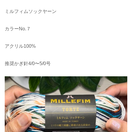
ミルフィムソックヤーン
カラーNo.７
アクリル100%
推奨かぎ針4/0〜5/0号