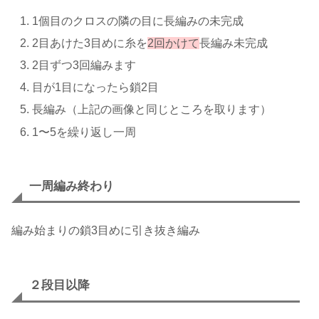
1個目のクロスの隣の目に長編みの未完成
2目あけた3目めに糸を
2回かけて
長編み未完成
2目ずつ3回編みます
目が1目になったら鎖2目
長編み（上記の画像と同じところを取ります）
1〜5を繰り返し一周
一周編み終わり
編み始まりの鎖3目めに引き抜き編み
２段目以降