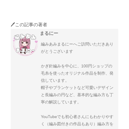
🖊️この記事の著者
まるにー
編みあみまるにーへご訪問いただきあり
がとうございます
かぎ針編みを中心に、100円ショップの
毛糸を使ったオリジナル作品を制作、発
信しています。
帽子やブランケットなど可愛いデザイン
と長編みの円など、基本的な編み方も丁
寧の解説しています。
YouTubeでも初心者さんにもわかりやす
く（編み図付きの作品もあり）編み方を