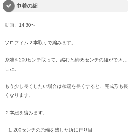
巾着の紐
動画、14:30〜
ソロフィム２本取りで編みます。
糸端を200センチ取って、編むと約65センチの紐ができま
した。
もう少し長くしたい場合は糸端を長くすると、完成形も長
くなります。
２本紐を編みます。
200センチの糸端を残した所に作り目