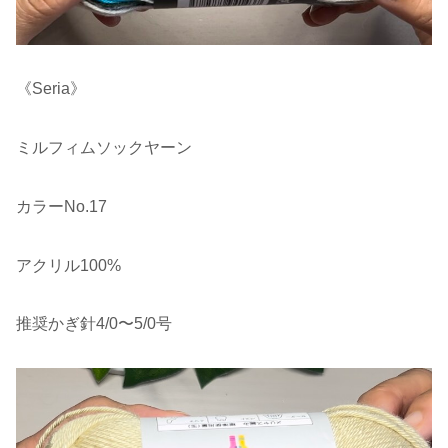
《Seria》
ミルフィムソックヤーン
カラーNo.17
アクリル100%
推奨かぎ針4/0〜5/0号