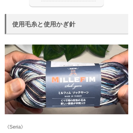
使用毛糸と使用かぎ針
《Seria》