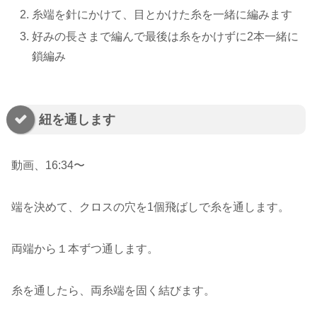
糸端を針にかけて、目とかけた糸を一緒に編みます
好みの長さまで編んで最後は糸をかけずに2本一緒に
鎖編み
紐を通します
動画、16:34〜
端を決めて、クロスの穴を1個飛ばしで糸を通します。
両端から１本ずつ通します。
糸を通したら、両糸端を固く結びます。