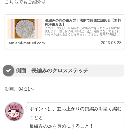
こちらでもご紹介👇
長編みの円の編み方｜法則で綺麗に編める【無料
PDF編み図】
このページでは、長編みの円の編み方をゼロから丁寧に解
説します。増し目の法則がわかれば、編み図なしでもきれ
いな円が編めるようになります。さらに、無料PDF編み図
や編み方表もご用意しています。初心者さんにもわかるよ
うに、図と動画でやさしく解説し...
2023.08.28
amiami-maruni.com
側面 長編みのクロスステッチ
動画、04:11〜
ポイントは、立ち上がりの鎖編みを緩く編む
ことと
長編みの足を長めにすること！