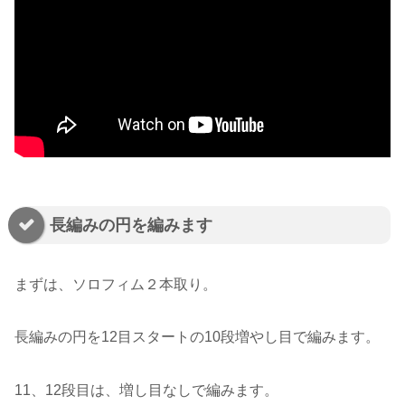
長編みの円を編みます
まずは、ソロフィム２本取り。
長編みの円を12目スタートの10段増やし目で編みます。
11、12段目は、増し目なしで編みます。