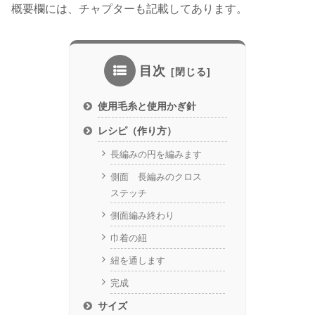
概要欄には、チャプターも記載してあります。
目次
使用毛糸と使用かぎ針
レシピ（作り方）
長編みの円を編みます
側面 長編みのクロス
ステッチ
側面編み終わり
巾着の紐
紐を通します
完成
サイズ