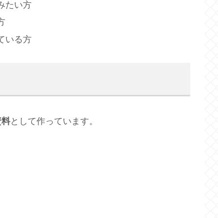
みたい方
方
ている方
資料
として作っています。