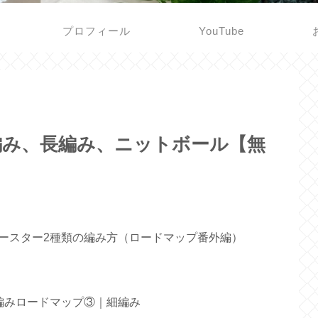
プロフィール
YouTube
編み、長編み、ニットボール【無
ースター2種類の編み方（ロードマップ番外編）
編みロードマップ③｜細編み