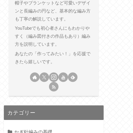
帽子やブランケットなど可愛いデザイ
ンと長編みの円など、基本的な編み方
も丁寧の解説しています。
YouTubeでも初心者さんにもわかりや
すく（編み図付きの作品もあり）編み
方を説明しています。
あなたの「作ってみたい！」を応援で
きたら嬉しいです。
カテゴリー
かぎ針編みの基礎