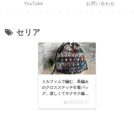
YouTube
お問い合わせ
セリア
ミルフィムで編む、長編み
のクロスステッチ巾着バッ
グ。楽しくてサクサク編め
ちゃいました♪
2023.08.27