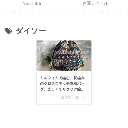
YouTube
お問い合わせ
ダイソー
ミルフィムで編む、長編み
のクロスステッチ巾着バッ
グ。楽しくてサクサク編め
ちゃいました♪
2023.08.27